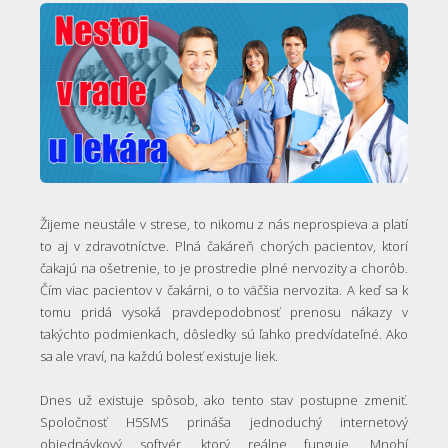
Žijeme neustále v strese, to nikomu z nás neprospieva a platí
to aj v zdravotníctve. Plná čakáreň chorých pacientov, ktorí
čakajú na ošetrenie, to je prostredie plné nervozity a chorôb.
Čím viac pacientov v čakárni, o to väčšia nervozita. A keď sa k
tomu pridá vysoká pravdepodobnosť prenosu nákazy v
takýchto podmienkach, dôsledky sú ľahko predvídateľné. Ako
sa ale vraví, na každú bolesť existuje liek.
Dnes už existuje spôsob, ako tento stav postupne zmeniť.
Spoločnosť H5SMS prináša jednoduchý internetový
objednávkový softvér, ktorý reálne funguje. Mnohí