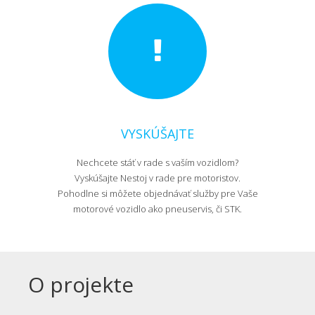
VYSKÚŠAJTE
Nechcete stáť v rade s vaším vozidlom?
Vyskúšajte Nestoj v rade pre motoristov.
Pohodlne si môžete objednávať služby pre Vaše
motorové vozidlo ako pneuservis, či STK.
O projekte