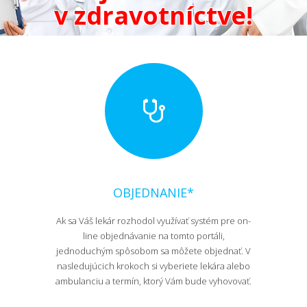
v zdravotníctve!
OBJEDNANIE*
Ak sa Váš lekár rozhodol využívať systém pre on-
line objednávanie na tomto portáli,
jednoduchým spôsobom sa môžete objednať. V
nasledujúcich krokoch si vyberiete lekára alebo
ambulanciu a termín, ktorý Vám bude vyhovovať.