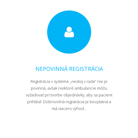
NEPOVINNÁ REGISTRÁCIA
Registrácia v systéme „nestoj v rade“ nie je
povinná, avšak niektoré ambulancie môžu
vyžadovať pri tvorbe objednávky, aby sa pacient
prihlásil. Dobrovoľná registrácia je bezplatná a
má viacero výhod...