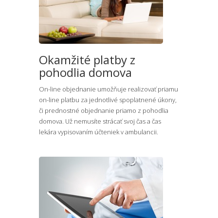
Okamžité platby z
pohodlia domova
On-line objednanie umožňuje realizovať priamu
on-line platbu za jednotlivé spoplatnené úkony,
či prednostné objednanie priamo z pohodlia
domova. Už nemusíte strácať svoj čas a čas
lekára vypisovaním účteniek v ambulancii.