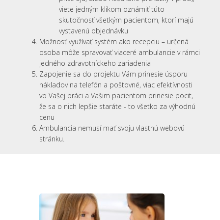
viete jedným klikom oznámiť túto
skutočnosť všetkým pacientom, ktorí majú
vystavenú objednávku
Možnosť využívať systém ako recepciu – určená
osoba môže spravovať viaceré ambulancie v rámci
jedného zdravotníckeho zariadenia
Zapojenie sa do projektu Vám prinesie úsporu
nákladov na telefón a poštovné, viac efektívnosti
vo Vašej práci a Vašim pacientom prinesie pocit,
že sa o nich lepšie staráte - to všetko za výhodnú
cenu
Ambulancia nemusí mať svoju vlastnú webovú
stránku.