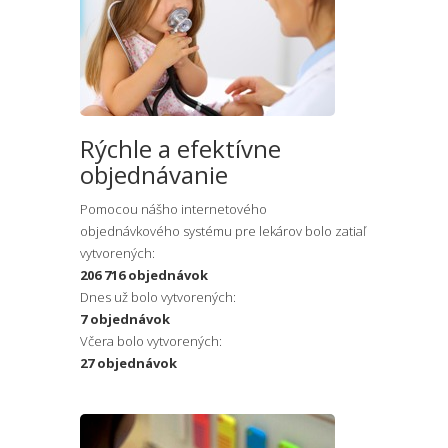
Rýchle a efektívne
objednávanie
Pomocou nášho internetového
objednávkového systému pre lekárov bolo zatiaľ
vytvorených:
206 716 objednávok
Dnes už bolo vytvorených:
7 objednávok
Včera bolo vytvorených:
27 objednávok