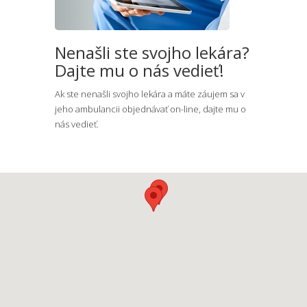
Nenašli ste svojho lekára?
Dajte mu o nás vedieť!
Ak ste nenašli svojho lekára a máte záujem sa v
jeho ambulancii objednávať on-line, dajte mu o
nás vedieť.